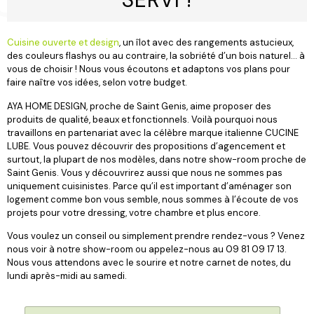
Cuisine ouverte et design
, un îlot avec des rangements astucieux,
des couleurs flashys ou au contraire, la sobriété d’un bois naturel… à
vous de choisir ! Nous vous écoutons et adaptons vos plans pour
faire naître vos idées, selon votre budget.
AYA HOME DESIGN, proche de Saint Genis, aime proposer des
produits de qualité, beaux et fonctionnels. Voilà pourquoi nous
travaillons en partenariat avec la célèbre marque italienne CUCINE
LUBE. Vous pouvez découvrir des propositions d’agencement et
surtout, la plupart de nos modèles, dans notre show-room proche de
Saint Genis. Vous y découvrirez aussi que nous ne sommes pas
uniquement cuisinistes. Parce qu’il est important d’aménager son
logement comme bon vous semble, nous sommes à l’écoute de vos
projets pour votre dressing, votre chambre et plus encore.
Vous voulez un conseil ou simplement prendre rendez-vous ? Venez
nous voir à notre show-room ou appelez-nous au 09 81 09 17 13.
Nous vous attendons avec le sourire et notre carnet de notes, du
lundi après-midi au samedi.