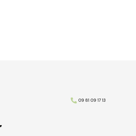
09 81 09 17 13
♥